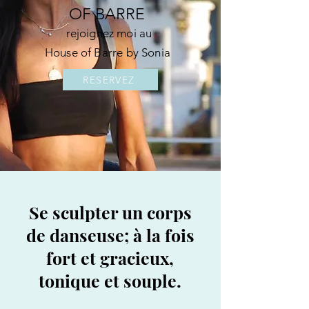
OF BARRE
rejoignez moi au
House of Barre by Sonia
RESERVEZ
Se sculpter un corps
de danseuse; à la fois
fort et gracieux,
tonique et souple.