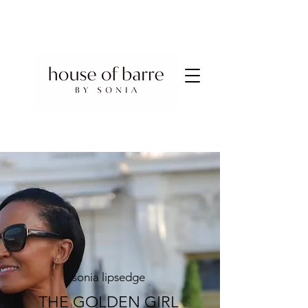
sonia lipsedge
THE GOLDEN GIRL