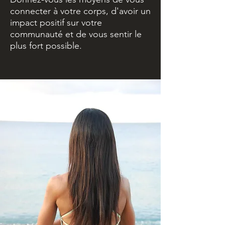
connecter à votre corps, d'avoir un
impact positif sur votre
communauté et de vous sentir le
plus fort possible.