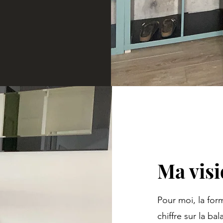
Ma vis
Pour moi, la for
chiffre sur la ba