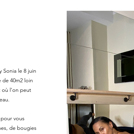
 Sonia le 8 juin
é de 40m2 loin
t où l’on peut
peau.
r pour vous
hes, de bougies