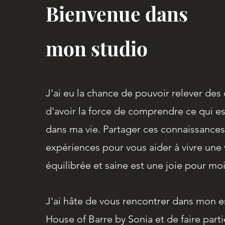
Bienvenue dans
mon studio
J'ai eu la chance de pouvoir relever des 
d'avoir la force de comprendre ce qui e
dans ma vie. Partager ces connaissances
expériences pour vous aide
r à vivre une 
équilibrée et saine est une joie pour moi
J'ai hâte de vous rencontrer dans mon 
House of Barre by Sonia et de faire parti