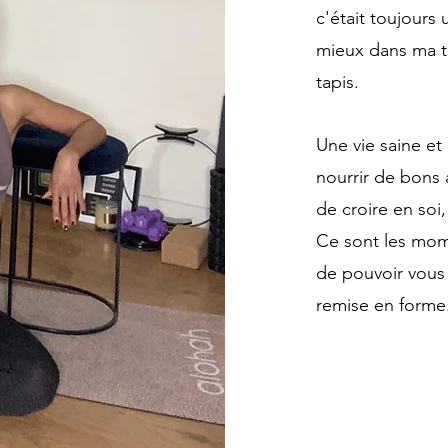
c'était toujours 
mieux dans ma tê
tapis.
Une vie saine et 
nourrir de bons 
de croire en soi
Ce sont les mome
de pouvoir vous 
remise en forme