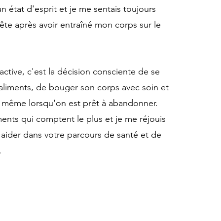
un état d'esprit et je me sentais toujours
te après avoir entraîné mon corps sur le
active, c'est la décision consciente de se
aliments, de bouger son corps avec soin et
, même lorsqu'on est prêt à abandonner.
nts qui comptent le plus et je me réjouis
aider dans votre parcours de santé et de
.