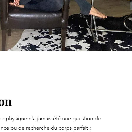
ion
me physique n'a jamais été une question de
lance ou de recherche du corps parfait ;