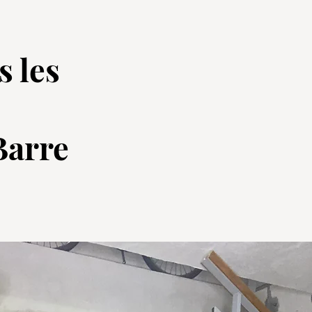
s les
Barre