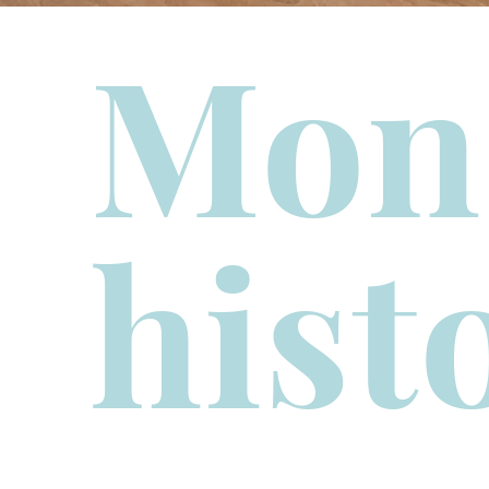
Mon
hist