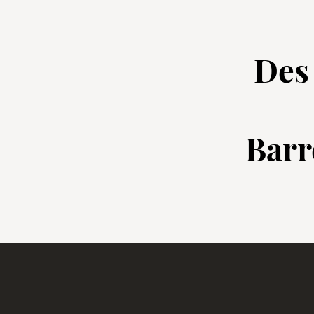
Des 
Barr